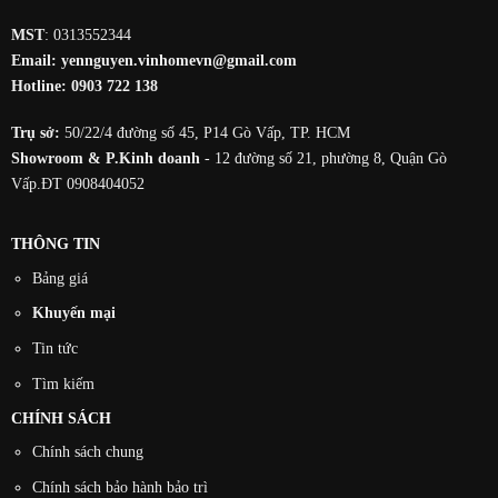
MST
: 0313552344
Email:
yennguyen.vinhomevn@gmail.com
Hotline:
0903 722 138
Trụ sở:
50/22/4 đường số 45, P14 Gò Vấp, TP. HCM
Showroom & P.Kinh doanh
- 12 đường số 21, phường 8, Quận Gò
Vấp.ĐT 0908404052
THÔNG TIN
Bảng giá
Khuyến mại
Tin tức
Tìm kiếm
CHÍNH SÁCH
Chính sách chung
Chính sách bảo hành bảo trì