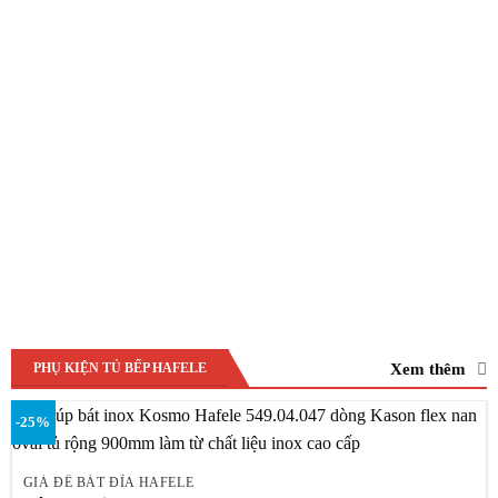
Xem thêm
PHỤ KIỆN TỦ BẾP HAFELE
-25%
GIÁ ĐỂ BÁT ĐĨA HAFELE