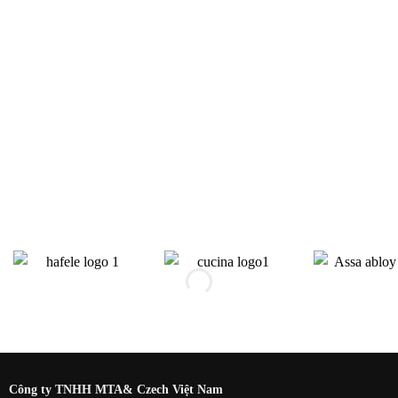
Công ty TNHH MTA& Czech Việt Nam