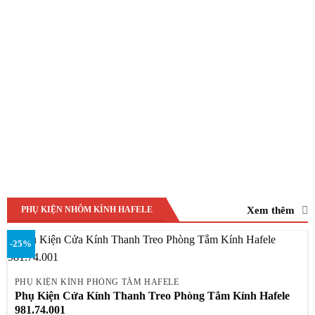
Xem thêm
PHỤ KIỆN NHÔM KÍNH HAFELE
-25%
PHỤ KIỆN KÍNH PHÒNG TẮM HAFELE
Phụ Kiện Cửa Kính Thanh Treo Phòng Tắm Kính Hafele
981.74.001