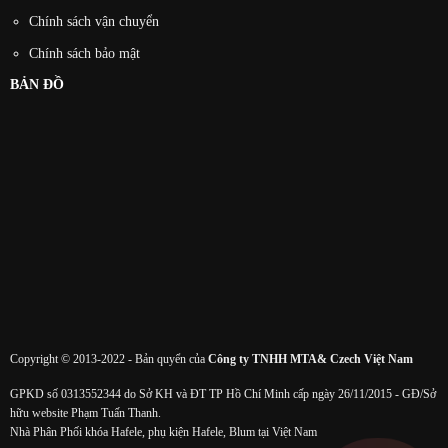
Chính sách vận chuyển
Chính sách bảo mật
BẢN ĐỒ
Copyright © 2013-2022 - Bản quyển của
Công ty TNHH MTA& Czech Việt Nam
GPKD số 0313552344 do Sở KH và ĐT TP Hồ Chí Minh cấp ngày 26/11/2015 - GĐ/Sở
hữu website Phạm Tuấn Thanh.
Nhà Phân Phối khóa Hafele, phụ kiện Hafele, Blum tại Việt Nam