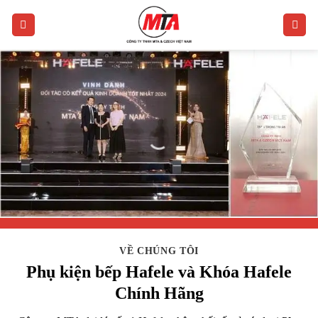
Bỏ
qua
nội
dung
VỀ CHÚNG TÔI
Phụ kiện bếp Hafele và Khóa Hafele
Chính Hãng