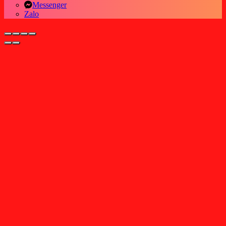
Messenger
Zalo