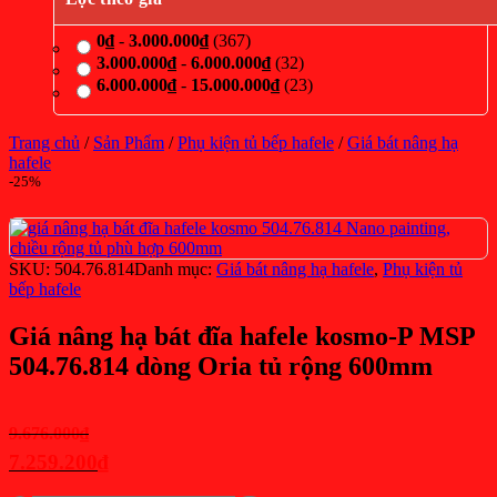
0
₫
-
3.000.000
₫
(367)
3.000.000
₫
-
6.000.000
₫
(32)
6.000.000
₫
-
15.000.000
₫
(23)
Trang chủ
/
Sản Phẩm
/
Phụ kiện tủ bếp hafele
/
Giá bát nâng hạ
hafele
-25%
SKU:
504.76.814
Danh mục:
Giá bát nâng hạ hafele
,
Phụ kiện tủ
bếp hafele
Giá nâng hạ bát đĩa hafele kosmo-P MSP
504.76.814 dòng Oria tủ rộng 600mm
Giá
9.676.000
₫
gốc
7.259.200
₫
là:
Giá