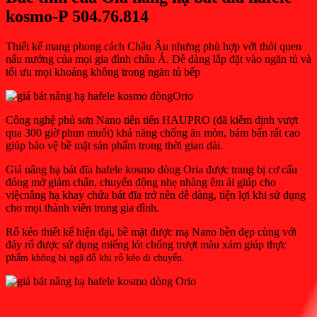
kosmo-P 504.76.814
Thiết kế mang phong cách Châu Âu nhưng phù hợp với thói quen
nấu nướng của mọi gia đình châu Á. Dễ dàng lắp đặt vào ngăn tủ và
tối ưu mọi khoảng không trong ngăn tủ bếp
Công nghệ phủ sơn Nano tiên tiến HAUPRO (đã kiễm dịnh vượt
qua 300 giờ phun muối) khả năng chống ăn mòn, bám bẩn rất cao
giúp bảo vệ bề mặt sản phẩm trong thời gian dài.
Giá nâng hạ bát đĩa hafele kosmo dòng Oria được trang bị cơ cấu
đóng mở giảm chấn, chuyển động nhẹ nhàng êm ái giúp cho
việcnâng hạ khay chứa bát đĩa trở nên dễ dàng, tiện lợi khi sử dụng
cho mọi thành viên trong gia đình.
Rổ kéo thiết kế hiện đại, bề mặt được mạ Nano bền đẹp cùng với
đáy rổ được sử dụng miếng lót chống trượt màu xám giúp thực
p
hẩm k
hông bị ngã đỗ khi rổ kéo di chuyển.