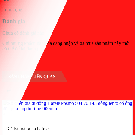
Trân trọng.
Đánh giá
Chưa có đánh giá nào.
Chỉ những khách hàng đã đăng nhập và đã mua sản phẩm này mới
có thể để lại đánh giá.
SẢN PHẨM LIÊN QUAN
-25%
+
Giá bát nâng hạ hafele