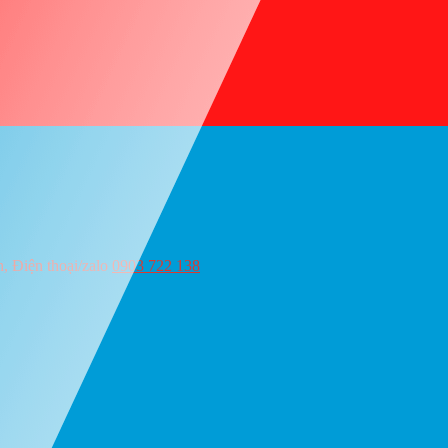
 Điện thoại/zalo
0903 722 138