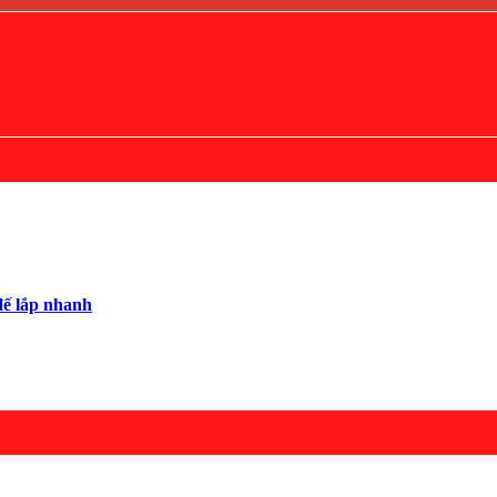
đế lắp nhanh