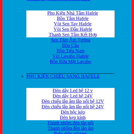
Phụ Kiện Nhà Tắm Hafele
Bồn Tắm Hafele
Vòi Sen Tay Hafele
Vòi Sen Đầu Hafele
Thanh Sen Tắm Kết Hợp
Sen Tắm Âm Tường
Bồn Cầu
Bồn Tiểu Nam
Vòi Lavabo Hafele
Bồn Rửa Mặt Lavabo
PHỤ KIỆN CHIẾU SÁNG HAFELE
Đèn dây Led hệ 12 v
Đèn dây Led hệ 24V
Đèn chiếu lắp âm lắp nổi hệ 12V
Đèn chiếu lắp âm lắp nổi hệ 24V
Đèn hộc kéo
Đèn kẹp kính
Thanh nhôm đèn lắp nổi
Thanh nhôm đèn lắp âm
Biến điện adapter