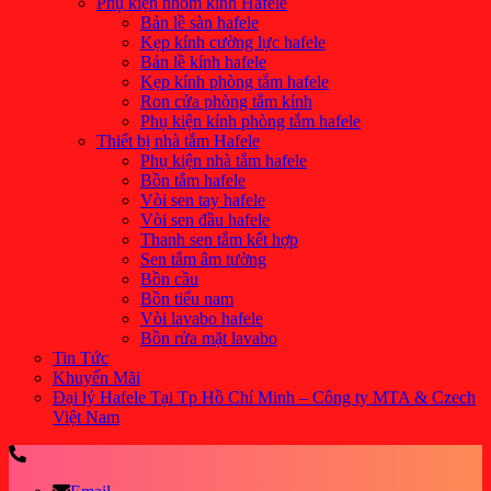
Phụ kiện nhôm kính Hafele
Bản lề sàn hafele
Kẹp kính cường lực hafele
Bản lề kính hafele
Kẹp kính phòng tắm hafele
Ron cửa phòng tắm kính
Phụ kiện kính phòng tắm hafele
Thiết bị nhà tắm Hafele
Phụ kiện nhà tắm hafele
Bồn tắm hafele
Vòi sen tay hafele
Vòi sen đầu hafele
Thanh sen tắm kết hợp
Sen tắm âm tường
Bồn cầu
Bồn tiểu nam
Vòi lavabo hafele
Bồn rửa mặt lavabo
Tin Tức
Khuyến Mãi
Đại lý Hafele Tại Tp Hồ Chí Minh – Công ty MTA & Czech
Việt Nam