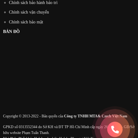
Chính sách bảo hành bảo trì
Chính sách vận chuyển
Chính sách bảo mật
BẢN ĐỒ
Copyright © 2013-2022 - Bản quyển của
Công ty TNHH MTA& Czech Việt Nam
GPKD số 0313552344 do Sở KH và ĐT TP Hồ Chí Minh cấp ngày 26/11/2015 - GĐ/Sở
hữu website Phạm Tuấn Thanh.