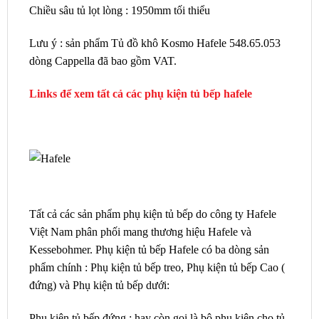
Chiều sâu tủ lọt lòng : 1950mm tối thiểu
Lưu ý : sản phẩm Tủ đồ khô Kosmo Hafele 548.65.053
dòng Cappella đã bao gồm VAT.
Links để xem tất cả các phụ kiện tủ bếp hafele
Tất cả các sản phẩm phụ kiện tủ bếp do công ty Hafele
Việt Nam phân phối mang thương hiệu Hafele và
Kessebohmer. Phụ kiện tủ bếp Hafele có ba dòng sản
phẩm chính : Phụ kiện tủ bếp treo, Phụ kiện tủ bếp Cao (
đứng) và Phụ kiện tủ bếp dưới:
Phụ kiện tủ bếp đứng : hay còn gọi là bộ phụ kiện cho tủ