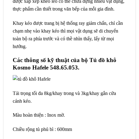
được xấp xếp khéo léo có thể chứa dựng nhiều vật dụng,
thực phẩm cần thiết trong văn bếp của mỗi gia đình.
Khay kéo được trang bị hệ thống ray giảm chấn, chỉ cần
chạm nhẹ vào khay kéo thì mọi vật dụng sẽ di chuyển
toàn bộ ra phía trước và có thề nhìn thấy, lấy từ mọi
hướng.
Các thông số kỹ thuật của bộ Tủ đồ khô
Kosmo Hafele 548.65.053.
Tải trọng tối đa 8kg/khay trong và 3kg/khay gắn cửa
cánh kéo.
Màu hoàn thiện : Inox mờ.
Chiều rộng tủ phủ bì : 600mm