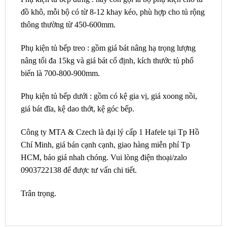
đồ khô, mỗi bộ có từ 8-12 khay kéo, phù hợp cho tủ rộng
thông thường từ 450-600mm.
Phụ kiện tủ bếp treo : gồm giá bát nâng hạ trọng lượng
nâng tối đa 15kg và giá bát cố định, kích thước tủ phổ
biến là 700-800-900mm.
Phụ kiện tủ bếp dưới : gồm có kệ gia vị, giá xoong nồi,
giá bát đĩa, kệ dao thớt, kệ góc bếp.
Công ty MTA & Czech là đại lý cấp 1 Hafele tại Tp Hồ
Chí Minh, giá bán cạnh cạnh, giao hàng miễn phí Tp
HCM, báo giá nhah chóng. Vui lòng điện thoại/zalo
0903722138 để được tư vấn chi tiết.
Trân trọng.