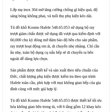
Lớp mạ inox 304 mờ tăng cường chống gỉ hiệu quả, độ
sáng bóng không phai, và tuổi thọ phụ kiện kéo dài.
Tủ đồ khô Kosmo Hafele 548.65.053 sử dụng bộ ray
trượt giảm chấn được sử dụng đã vượt qua kiểm định với
60,000 chu kỳ đóng mở đảm bảo độ bền cho sản phẩm,
ray trượt hoạt động em ái, di chuyển nhẹ nhàng. Chỉ cần
ân nhẹ, toàn bộ dụng cụ nấu bếp sẽ di chuyển ra bên
ngoài dễ dàng lựa chọn.
Sản phẩm được thiết kế và sản xuất theo tiêu chuẩn của
Đức, chất lượng phụ kiện được kiểm tra theo qui trình
Hafele toàn cầu, phù hợp với mọi không gian bếp của gia
đình cùng với mức giá hợp lý.
Tủ đồ khô Kosmo Hafele 548.65.053 được thiết kế tối ưu
hóa không gian bên trong tủ, với 6 tầng gồm 12 khay kéo