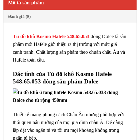
Mô tả sản phẩm
Đánh giá (0)
Tủ đồ khô Kosmo Hafele 548.65.053
dòng Dolce là sản
phẩm mới Hafele giới thiệu ra thị trường với mức giá
cạnh tranh. Chất lượng sản phẩm theo chuẩn châu Âu và
Hafele toàn cầu.
Đăc tính của Tủ đồ khô Kosmo Hafele
548.65.053 dòng sản phẩm Dolce
Thiết kế mang phong cách Châu Âu nhưng phù hợp với
thói quen nấu nướng của mọi gia đình châu Á. Dễ dàng
lắp đặt vào ngăn tủ và tối ưu mọi khoảng không trong
ngăn tủ bếp.