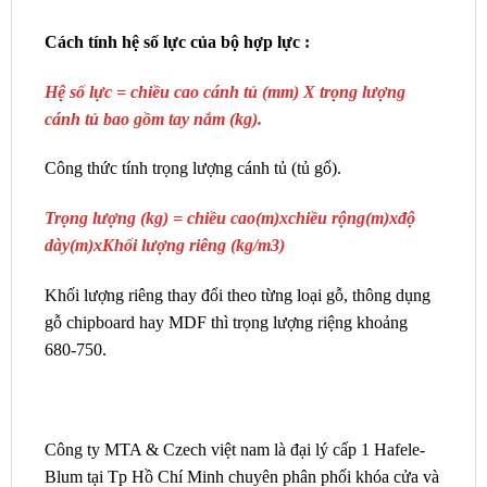
Cách tính hệ số lực của bộ hợp lực :
Hệ số lực = chiều cao cánh tủ (mm) X trọng lượng
cánh tủ bao gồm tay nắm (kg).
Công thức tính trọng lượng cánh tủ (tủ gổ).
Trọng lượng (kg) = chiều cao(m)xchiều rộng(m)xđộ
dày(m)xKhối lượng riêng (kg/m3)
Khối lượng riêng thay đổi theo từng loại gỗ, thông dụng
gỗ chipboard hay MDF thì trọng lượng riệng khoảng
680-750.
Công ty MTA & Czech việt nam là đại lý cấp 1 Hafele-
Blum tại Tp Hồ Chí Minh chuyên phân phối khóa cửa và