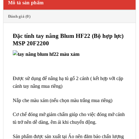
Mô tả sản phẩm
Đánh giá (0)
Đặc tính tay nâng Blum HF22 (Bộ hợp lực)
MSP 20F2200
Được sử dụng để nâng hạ tủ gổ 2 cánh ( kết hợp với cặp
cánh tay nâng mua riêng)
Nắp che màu xám (nếu chọn màu trắng mua riêng)
Cơ chế đóng mở giảm chấm giúp cho việc đóng mở cánh
tủ trở nên dễ dàng, êm ái khi chuyển động.
Sản phẩm được sản xuất tại Áo nên đãm bảo chấn lượng