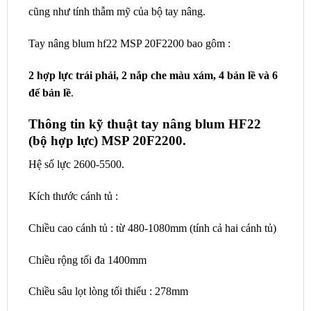
cũng như tính thẫm mỹ của bộ tay nâng.
Tay nâng blum hf22 MSP 20F2200 bao gôm :
2 hợp lực trái phải, 2 nắp che màu xám, 4 bản lề và 6
đế bản lề
.
Thông tin kỹ thuật tay nâng blum HF22
(bộ hợp lực) MSP 20F2200.
Hệ số lực 2600-5500.
Kích thước cánh tủ :
Chiều cao cánh tủ : từ 480-1080mm (tính cả hai cánh tủ)
Chiều rộng tối đa 1400mm
Chiều sâu lọt lòng tối thiểu : 278mm