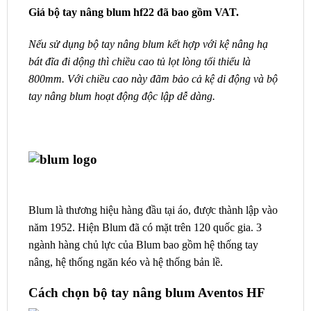
Giá bộ tay nâng blum hf22 đã bao gồm VAT.
Nếu sử dụng bộ tay nâng blum kết hợp với kệ nâng hạ
bát đĩa đi dộng thì chiều cao tủ lọt lòng tối thiểu là
800mm. Với chiều cao này đãm bảo cả kệ di động và bộ
tay nâng blum hoạt động độc lập dễ dàng.
Blum là thương hiệu hàng đầu tại áo, được thành lập vào
năm 1952. Hiện Blum đã có mặt trên 120 quốc gia. 3
ngành hàng chủ lực của Blum bao gồm hệ thống tay
nâng, hệ thống ngăn kéo và hệ thống bản lề.
Cách chọn bộ tay nâng blum Aventos HF