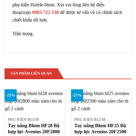
phụ kiện Hafele-blum. Xin vui lòng liên hệ điện
thoại/zalo
0903 722 138
để được tư vấn và có chính sách
chiết khấu tốt hơn.
Trân trọng.
SẢN PHẨM LIÊN QUAN
-25%
-25%
PHỤ KIỆN BLUM
PHỤ KIỆN BLUM
Tay nâng Blum HF28 Bộ
Tay nâng Blum HF25 Bộ
hợp lực Aventos 20F2800
hợp lực Aventos 20F2500