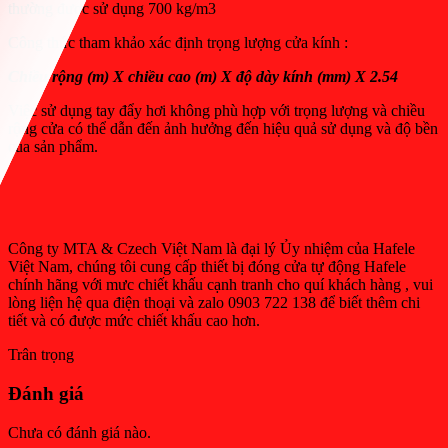
thường được sử dụng 700 kg/m3
Công thức tham khảo xác định trọng lượng cửa kính :
Chiều rộng (m) X chiều cao (m) X độ dày kính (mm) X 2.54
Việc sử dụng tay đẩy hơi không phù hợp với trọng lượng và chiều
rộng cửa có thể dẫn đến ảnh hưởng đến hiệu quả sử dụng và độ bền
của sản phẩm.
Công ty MTA & Czech Việt Nam là đại lý Ủy nhiệm của Hafele
Việt Nam, chúng tôi cung cấp thiết bị đóng cửa tự động Hafele
chính hãng với mưc chiết khấu cạnh tranh cho quí khách hàng , vui
lòng liện hệ qua điện thoại và zalo 0903 722 138 để biết thêm chi
tiết và có được mức chiết khấu cao hơn.
Trân trọng
Đánh giá
Chưa có đánh giá nào.