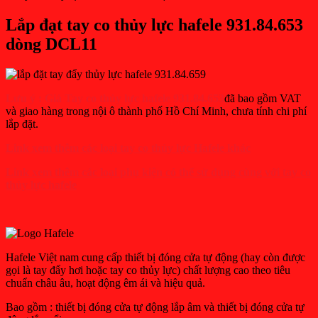
Lắp đạt tay co thủy lực hafele 931.84.653
dòng DCL11
Lưu ý :
Giá Tay co thủy lực hafele 931.84.653
đã bao gồm VAT
và giao hàng trong nội ô thành phố Hồ Chí Minh, chưa tính chi phí
lắp đặt.
Link xem thêm các loại tay co thủy lực Hafele khác
Link xem thêm các loại phụ kiện có thể sử dụng cùng với tay co
thủy lực hafele
Hafele Việt nam cung cấp thiết bị đóng cửa tự động (hay còn được
gọi là tay đẩy hơi hoặc tay co thủy lực) chất lượng cao theo tiêu
chuẩn châu âu, hoạt động êm ái và hiệu quả.
Bao gồm : thiết bị đóng cửa tự động lắp âm và thiết bị đóng cửa tự