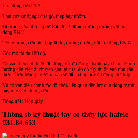
Lực đóng cửa EN3.
Loại cửa sử dụng : cửa gổ, thép hay nhôm.
Độ trọng cửa phù hợp từ 850 đến 950mm (tương dương với lực
đóng EN3).
Trọng lượng cửa phù hợp 60 kg (tương dương với lực đóng EN3).
Góc mở tối đa 180 độ.
Có van điều chỉnh tốc độ đóng, tốc độ đóng nhanh hay chậm sẽ ảnh
hưởng đến việc di chuyển qua lại cửa, do đó tùy thuộc vào nhu cầu
thực tế lưu lượng người ra vào sẽ điều chỉnh tốc độ đóng phù hợp
Và có van điều chỉnh tốc độ chốt, liên quan đến lực cửa đóng mạnh
hay nhẹ vào khung cửa.
Đóng gói : Hộp giấy.
Thông số kỹ thuật tay co thủy lực hafele
931.84.653