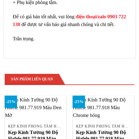
+ Phụ kiện phòng tắm.
Để có giá bán tốt nhất, vui lòng
điện thoại/zalo 0903 722
138
để được tư vấn báo giá nhanh chóng và chi tiết.
Trân trọng.
SẢN PHẨM LIÊN QUAN
-25%
-25%
KẸP KÍNH PHÒNG TẮM HAFELE
KẸP KÍNH PHÒNG TẮM HAFELE
Kẹp Kính Tường 90 Độ
Kẹp Kính Tường 90 Độ
Hafele 981.77.919 Màu
Hafele 981.77.918 Màu