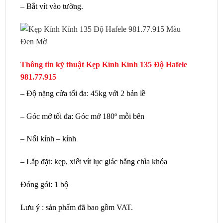
– Bắt vít vào tường.
Thông tin kỹ thuật Kẹp Kính Kính 135 Độ Hafele
981.77.915
– Độ nặng cửa tối đa: 45kg với 2 bản lề
– Góc mở tối đa: Góc mở 180º mỗi bên
– Nối kính – kính
– Lắp đặt: kẹp, xiết vít lục giác bằng chìa khóa
Đóng gói: 1 bộ
Lưu ý : sản phẩm đã bao gồm VAT.