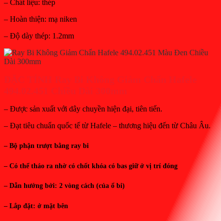
– Chất liệu: thép
– Hoàn thiện: mạ niken
– Độ dày thép: 1.2mm
ĐẶC TÍNH Ray Bi Không Giảm Chấn Hafele
494.02.451 Chiều Dài 300mm
– Được sản xuất với dây chuyền hiện đại, tiên tiến.
– Đạt tiêu chuẩn quốc tế từ Hafele – thương hiệu đến từ Châu Âu.
– Bộ phận trượt bằng ray bi
– Có thể tháo ra nhờ có chốt khóa có bas giữ ở vị trí đóng
– Dẫn hướng bởi: 2 vòng cách (của ổ bi)
– Lắp đặt: ở mặt bên