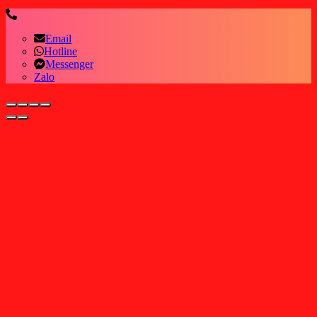
Email
Hotline
Messenger
Zalo