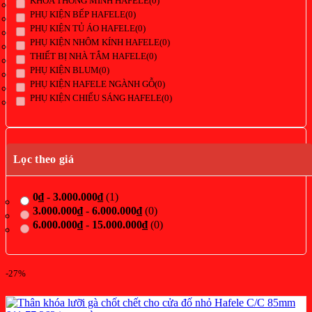
KHÓA THÔNG MINH HAFELE
(0)
PHỤ KIỆN BẾP HAFELE
(0)
PHỤ KIỆN TỦ ÁO HAFELE
(0)
PHỤ KIỆN NHÔM KÍNH HAFELE
(0)
THIẾT BỊ NHÀ TẮM HAFELE
(0)
PHỤ KIỆN BLUM
(0)
PHỤ KIỆN HAFELE NGÀNH GỖ
(0)
PHỤ KIỆN CHIẾU SÁNG HAFELE
(0)
Lọc theo giá
0
₫
-
3.000.000
₫
(1)
3.000.000
₫
-
6.000.000
₫
(0)
6.000.000
₫
-
15.000.000
₫
(0)
-27%
Lọc theo danh mục