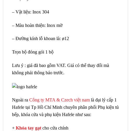
– Vật liệu: Inox 304
– Màu hoàn thiện: Inox mờ
– Đường kính lỗ khoan là: ø12
Trọn bộ đóng gói 1 bộ
Lưu ý : giá đã bao gồm VAT. Giá có thể thay đổi mà
không phải thông báo trước.
Ngoài ra
Công ty MTA & Czech việt nam
là đại lý cấp 1
Hafele tại Tp Hồ Chí Minh chuyên phân phối Phụ kiện tủ
bếp, khóa cửa và phụ kiện Hafele như sau:
+
Khóa tay gạt
cho cửa chính