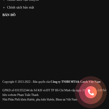
Chính sách bảo mật
BẢN ĐỒ
Copyright © 2013-2022 - Bản quyển của
Công ty TNHH MTA& Czech Việt Nam
GPKD số 0313552344 do Sở KH và ĐT TP Hồ Chí Minh cấp ngày 26/11/2015 - GĐ/Sở
hữu website Phạm Tuấn Thanh.
Nhà Phân Phối khóa Hafele, phụ kiện Hafele, Blum tại Việt Nam