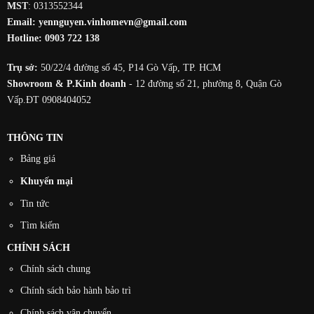
MST
: 0313552344
Email:
yennguyen.vinhomevn@gmail.com
Hotline:
0903 722 138
Trụ sở:
50/22/4 đường số 45, P14 Gò Vấp, TP. HCM
Showroom & P.Kinh doanh
- 12 đường số 21, phường 8, Quận Gò
Vấp.ĐT 0908404052
THÔNG TIN
Bảng giá
Khuyến mại
Tin tức
Tìm kiếm
CHÍNH SÁCH
Chính sách chung
Chính sách bảo hành bảo trì
Chính sách vận chuyển