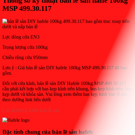
Thông số kỹ thuật bản lề sàn hafle 100kg
MSP 499.30.117
Lực đóng cửa EN3
Trọng lượng cửa 100kg
Chiều rộng cửa 950mm
Lưu ý : Giá bản lề sàn DIY hafele 100kg MSP 499.30.117 đã bao
gồm.
Đối với cửa kính, bản lề sàn DIY Hafele 100kg MSP 499.30.117
cần phải kết hợp với bas kẹp kính trên khung, bas kep kính trên, bas
kẹp dưới và khóa sàn. Vui lòng xem thêm bas kẹp kính bản lề sàn
theo dường link bên dưới
Các loại kẹp kính bản lề sàn
Đặc tính chung của bản lề sàn hafele