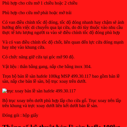
Phù hợp cho cửa mở 1 chiều hoặc 2 chiều
Phù hợp cho cửa mở phải hoặc mở trái
Có van điều chỉnh tốc độ đóng, tốc độ đóng nhanh hay chậm sẽ ảnh
hưởng đến việc di chuyển qua lại cửa, do đó tùy thuộc vào nhu cầu
thực tế lưu lượng người ra vào sẽ điều chỉnh tốc độ đóng phù hợp
Và có van điều chỉnh tốc độ chốt, liên quan đến lực cửa đóng mạnh
hay nhẹ vào khung cửa.
Có chức năng giữ cửa tại góc mở 90 độ.
Vật liệu : thân bằng gang, nắp che bằng inox 304.
Trọn bộ bản lề sàn hafele 100kg MSP 499.30.117 bao gồm bản lề
sàn, nắp che bản lề sàn, bộ trục xoay trên dưới.
Bộ trục xoay trên dưới phù hợp lắp cho cửa gổ. Trục xoay trên lắp
trên khung và trực xoay dưới liên kết dưới bản lề sàn.
Đóng gói : hộp giấy